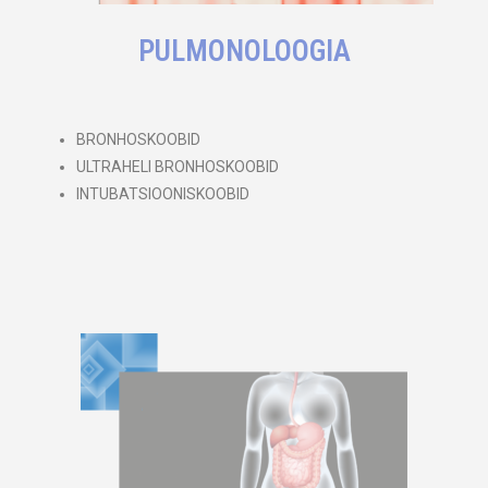
PULMONOLOOGIA
BRONHOSKOOBID
ULTRAHELI BRONHOSKOOBID
INTUBATSIOONISKOOBID