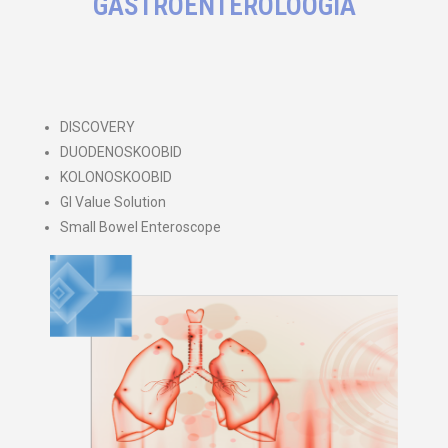
GASTROENTEROLOOGIA​
DISCOVERY
DUODENOSKOOBID
KOLONOSKOOBID
GI Value Solution
Small Bowel Enteroscope