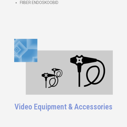
FIIBER ENDOSKOOBID
Video Equipment & Accessories