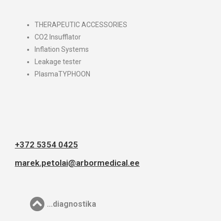
THERAPEUTIC ACCESSORIES
CO2 Insufflator
Inflation Systems
Leakage tester
PlasmaTYPHOON
+372 5354 0425
marek.petolai@arbormedical.ee
...diagnostika