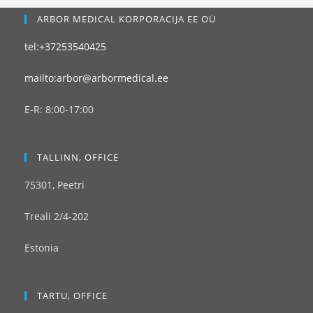
ARBOR MEDICAL KORPORACIJA EE OÜ
tel:+37253540425
mailto:arbor@arbormedical.ee
E-R: 8:00-17:00
TALLINN, OFFICE
75301, Peetri
Treali 2/4-202
Estonia
TARTU, OFFICE