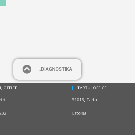
...DIAGNOSTIKA
, OFFICE
TARTU, OFFICE
tri
51013, Tartu
-202
Estonia