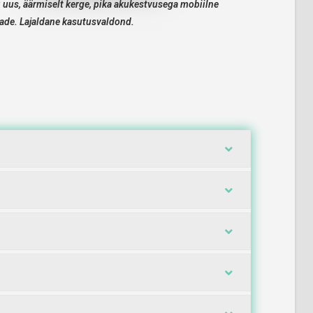
uus, äärmiselt kerge, pika akukestvusega mobiilne
ade. Lajaldane kasutusvaldond.