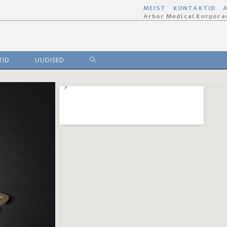
MEIST
KONTAKTID
A
Arbor Medical Korpora
TID
UUDISED