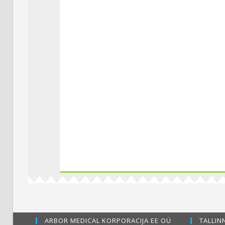
ARBOR MEDICAL KORPORACIJA EE OÜ
TALLINN